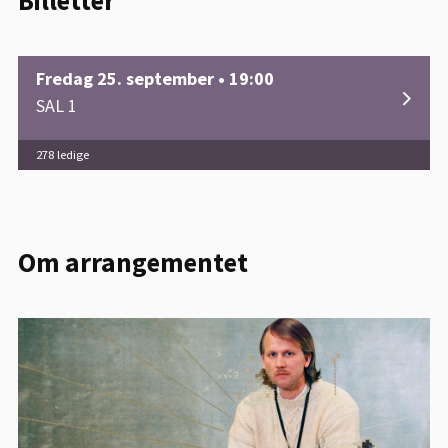
Billetter
Fredag 25. september • 19:00
SAL 1
278 ledige
Om arrangementet